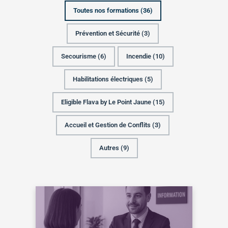
Toutes nos formations (
36
)
Prévention et Sécurité (
3
)
Secourisme (
6
)
Incendie (
10
)
Habilitations électriques (
5
)
Eligible Flava by Le Point Jaune (
15
)
Accueil et Gestion de Conflits (
3
)
Autres (
9
)