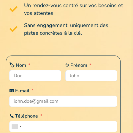
Un rendez-vous centré sur vos besoins et
vos attentes.
Sans engagement, uniquement des
pistes concrètes à la clé.
🏷️ Nom
*
✨ Prénom
*
📧 E-mail
*
📞 Téléphone
*