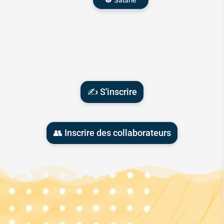
👷 Salarié
✍️ S'inscrire
👥 Inscrire des collaborateurs