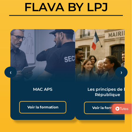
FLAVA BY LPJ
‹
›
MAC APS
Les principes de la
République
Voir la formation
Voir la formation
Tutos