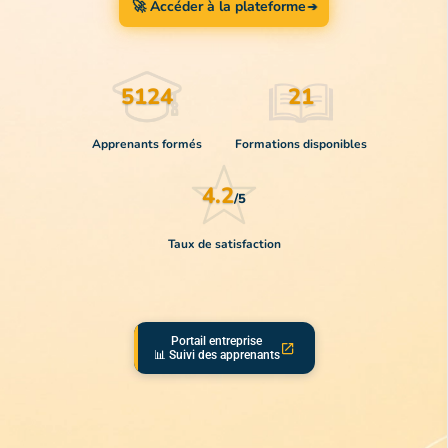
🚀 Accéder à la plateforme
5124
21
Apprenants formés
Formations disponibles
4.2
/5
Taux de satisfaction
Portail entreprise
📊 Suivi des apprenants