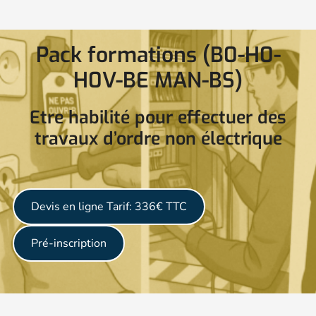
Pack formations (B0-H0-
H0V-BE MAN-BS)
Etre habilité pour effectuer des
travaux d’ordre non électrique
Devis en ligne
Tarif: 336€ TTC
Pré-inscription