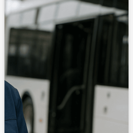
Remplacer un élément électronique (par
exemple dans une baie)
Réaliser la dépose et la repose d'un
interrupteur, d'une prise de courant.