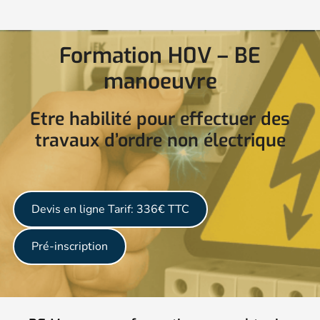
Formation H0V – BE
manoeuvre
Etre habilité pour effectuer des
travaux d’ordre non électrique
Devis en ligne
Tarif: 336€ TTC
Pré-inscription