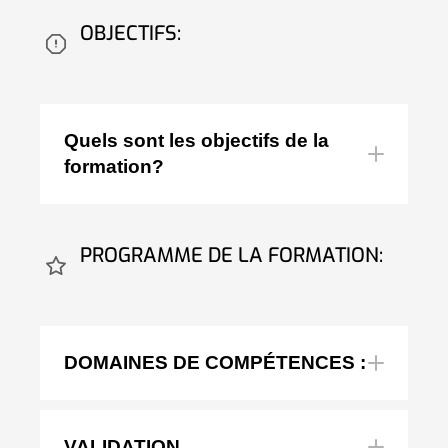
OBJECTIFS:
Quels sont les objectifs de la
formation?
instructions de
PROGRAMME DE LA FORMATION:
sécurité électrique
DOMAINES DE COMPÉTENCES :
habilitation BE Manœuvre
VALIDATION