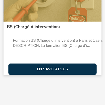
BS (Chargé d’intervention)
Formation BS (Chargé d’intervention) à Paris et Caen.
DESCRIPTION: La formation BS (Chargé d’i...
EN SAVOIR PLUS