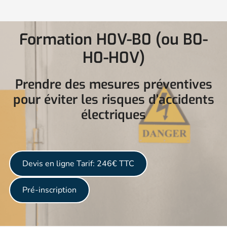
Formation H0V-B0 (ou B0-
H0-H0V)
Prendre des mesures préventives
pour éviter les risques d’accidents
électriques
Devis en ligne
Tarif: 246€ TTC
Pré-inscription