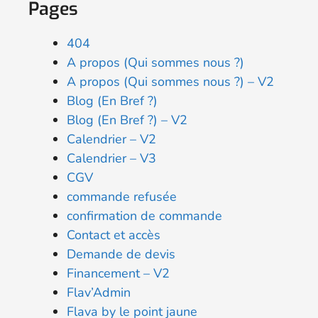
Pages
404
A propos (Qui sommes nous ?)
A propos (Qui sommes nous ?) – V2
Blog (En Bref ?)
Blog (En Bref ?) – V2
Calendrier – V2
Calendrier – V3
CGV
commande refusée
confirmation de commande
Contact et accès
Demande de devis
Financement – V2
Flav’Admin
Flava by le point jaune