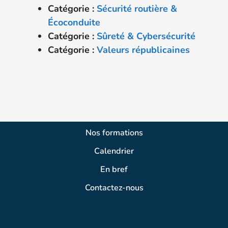
Catégorie :
Sécurité routière &
Écoconduite
Catégorie :
Sûreté & Cybersécurité
Catégorie :
Valeurs républicaines
Nos formations
Calendrier
En bref
Contactez-nous