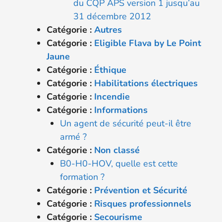
du CQP APS version 1 jusqu’au
31 décembre 2012
Catégorie :
Autres
Catégorie :
Eligible Flava by Le Point
Jaune
Catégorie :
Éthique
Catégorie :
Habilitations électriques
Catégorie :
Incendie
Catégorie :
Informations
Un agent de sécurité peut-il être
armé ?
Catégorie :
Non classé
B0-H0-HOV, quelle est cette
formation ?
Catégorie :
Prévention et Sécurité
Catégorie :
Risques professionnels
Catégorie :
Secourisme