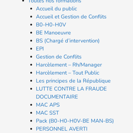
Toutes nos formations
Accueil du public
Accueil et Gestion de Conflits
B0-H0-H0V
BE Manoeuvre
BS (Chargé d’intervention)
EPI
Gestion de Conflits
Harcèlement – Rh/Manager
Harcèlement – Tout Public
Les principes de la République
LUTTE CONTRE LA FRAUDE
DOCUMENTAIRE
MAC APS
MAC SST
Pack (B0-H0-H0V-BE MAN-BS)
PERSONNEL AVERTI