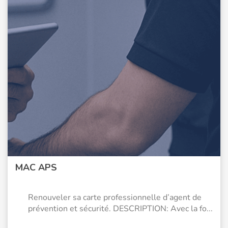
MAC APS
Renouveler sa carte professionnelle d’agent de
prévention et sécurité. DESCRIPTION: Avec la fo...