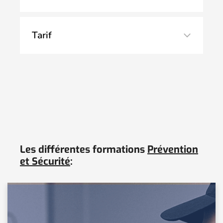
Tarif
Nous contacter
Les différentes formations
Prévention
et Sécurité
: