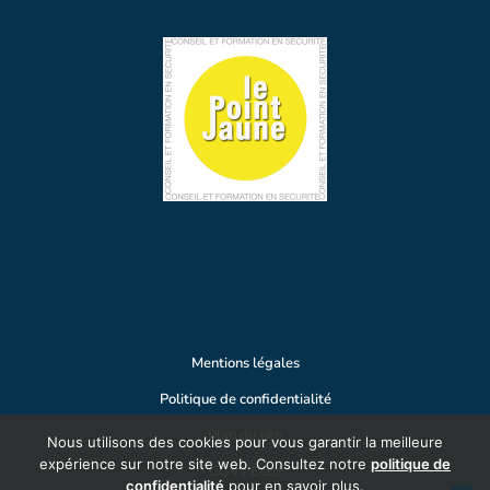
Mentions légales
Politique de confidentialité
Plan du site
Nous utilisons des cookies pour vous garantir la meilleure
expérience sur notre site web. Consultez notre
politique de
CGV / CGU
confidentialité
pour en savoir plus.