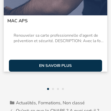
MAC APS
Renouveler sa carte professionnelle d’agent de
prévention et sécurité. DESCRIPTION: Avec la fo...
EN SAVOIR PLUS
Actualités
,
Formations
,
Non classé
Qu’est-ce que le CNAPS ? A quoi sert-il ?