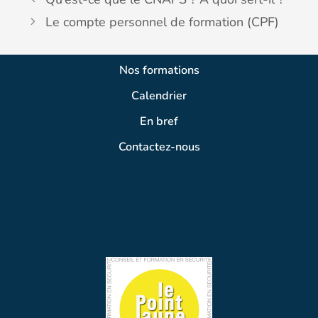
Le compte personnel de formation (CPF)
Nos formations
Calendrier
En bref
Contactez-nous