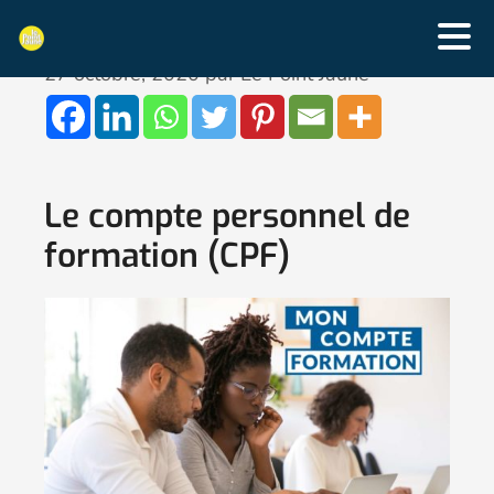
27 octobre, 2020
par
Le Point Jaune
Le compte personnel de
formation (CPF)