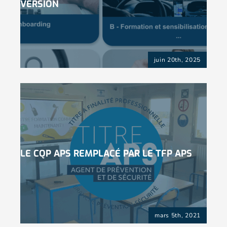
VERSION
juin 20th, 2025
LE CQP APS REMPLACÉ PAR LE TFP APS
mars 5th, 2021