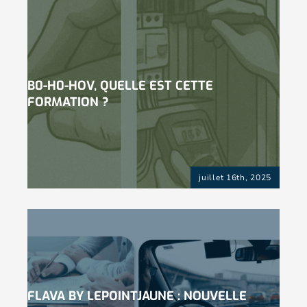
B0-H0-HOV, QUELLE EST CETTE
FORMATION ?
juillet 16th, 2025
FLAVA BY LEPOINTJAUNE : NOUVELLE