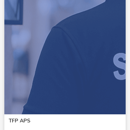
TFP APS