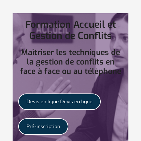
Formation Accueil et
Gestion de Conflits
Maîtriser les techniques de
la gestion de conflits en
face à face ou au téléphone
Devis en ligne
Devis en ligne
Pré-inscription