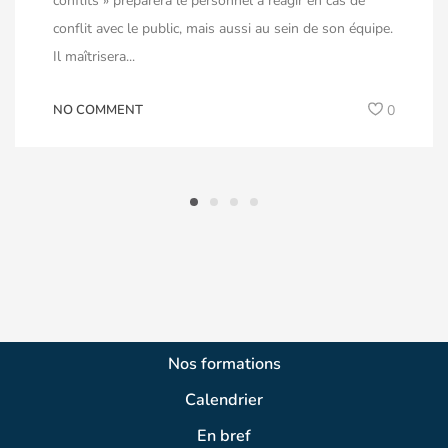
conflits » préparera le personnel à réagir en cas de
conflit avec le public, mais aussi au sein de son équipe.
Il maîtrisera...
NO COMMENT
0
Nos formations
Calendrier
En bref