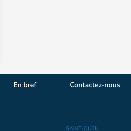
En bref
Contactez-nous
SAINT-OUEN