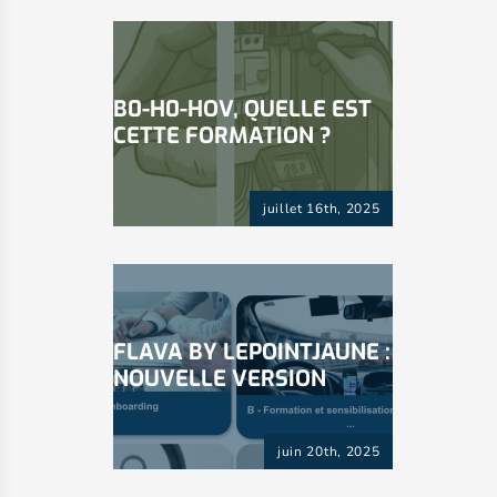
B0-H0-HOV, QUELLE EST
CETTE FORMATION ?
juillet 16th, 2025
FLAVA BY LEPOINTJAUNE :
NOUVELLE VERSION
juin 20th, 2025