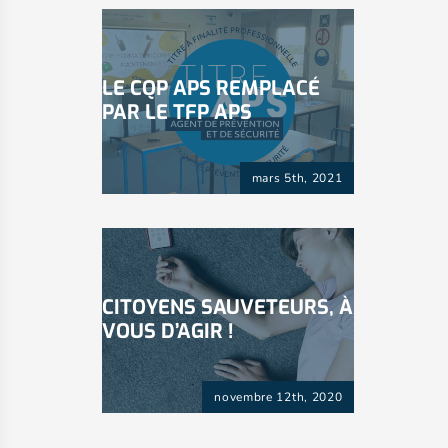
LE CQP APS REMPLACÉ
PAR LE TFP APS
mars 5th, 2021
CITOYENS SAUVETEURS, À
VOUS D’AGIR !
novembre 12th, 2020