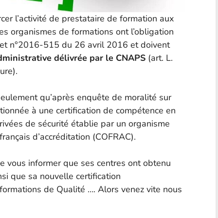
cer l’activité de prestataire de formation aux
les organismes de formations ont l’obligation
ret n°2016-515 du 26 avril 2016 et doivent
dministrative délivrée par le CNAPS
(art. L.
ure).
 seulement qu’après enquête de moralité sur
tionnée à une certification de compétence en
privées de sécurité établie par un organisme
é français d’accréditation (COFRAC).
de vous informer que ses centres ont obtenu
si que sa nouvelle certification
rmations de Qualité …. Alors venez vite nous