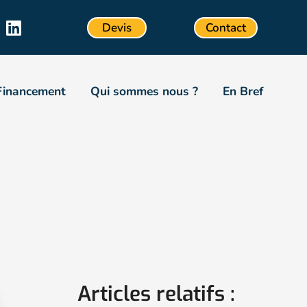
Devis
Contact
Financement
Qui sommes nous ?
En Bref
Articles relatifs :