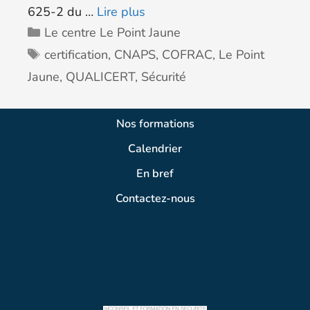
625-2 du …
Lire plus
Le centre Le Point Jaune
certification
,
CNAPS
,
COFRAC
,
Le Point
Jaune
,
QUALICERT
,
Sécurité
Nos formations
Calendrier
En bref
Contactez-nous