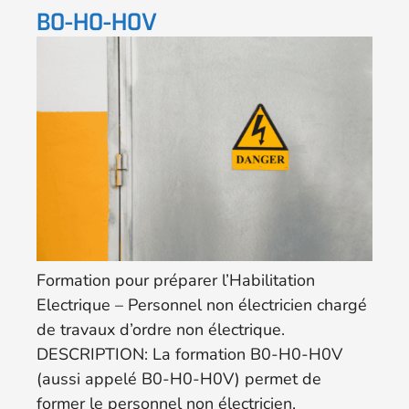
B0-H0-H0V
Formation pour préparer l’Habilitation
Electrique – Personnel non électricien chargé
de travaux d’ordre non électrique.
DESCRIPTION: La formation B0-H0-H0V
(aussi appelé B0-H0-H0V) permet de
former le personnel non électricien,