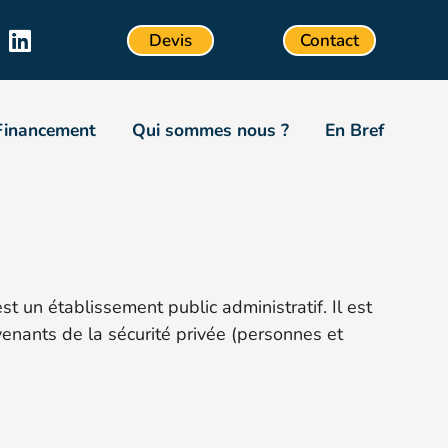
Devis
Contact
Financement
Qui sommes nous ?
En Bref
t un établissement public administratif. Il est
ervenants de la sécurité privée (personnes et