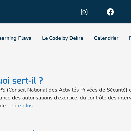
earning Flava
Le Code by Dekra
Calendrier
i sert-il ?
 (Conseil National des Activités Privées de Sécurité) es
ivrance des autorisations d’exercice, du contrôle des int
 de …
Lire plus