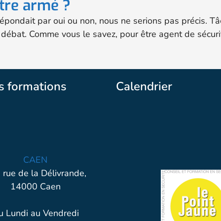
être armé ?
répondait par oui ou non, nous ne serions pas précis. 
ire débat. Comme vous le savez, pour être agent de sécuri
s formations
Calendrier
CAEN
 rue de la Délivrande,
14000 Caen
u Lundi au Vendredi