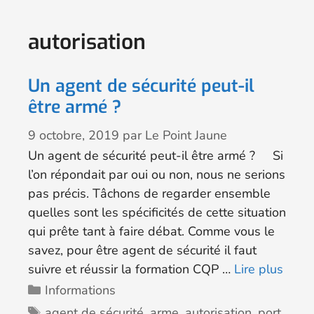
autorisation
Un agent de sécurité peut-il
être armé ?
9 octobre, 2019
par
Le Point Jaune
Un agent de sécurité peut-il être armé ? Si
l’on répondait par oui ou non, nous ne serions
pas précis. Tâchons de regarder ensemble
quelles sont les spécificités de cette situation
qui prête tant à faire débat. Comme vous le
savez, pour être agent de sécurité il faut
suivre et réussir la formation CQP …
Lire plus
Informations
agent de sécurité
,
arme
,
autorisation
,
port