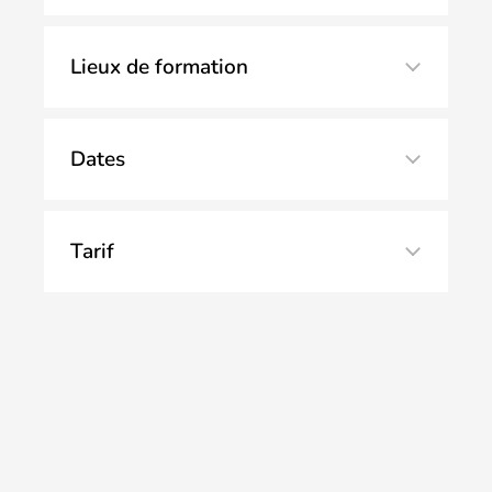
Lieux de formation
Dates
SST
Tarif
CPF
Nous contacter