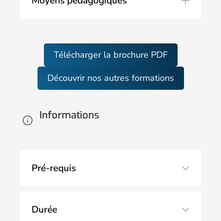
Moyens pédagogiques
Télécharger la brochure PDF
Découvrir nos autres formations
Informations
Pré-requis
Durée
SSIAP 2