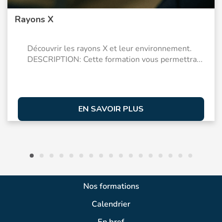
Rayons X
Découvrir les rayons X et leur environnement.
DESCRIPTION: Cette formation vous permettra...
EN SAVOIR PLUS
Nos formations
Calendrier
En bref