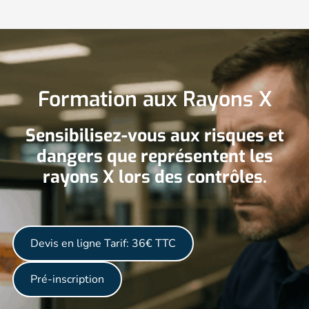
Formation aux Rayons X
Sensibilisez-vous aux risques et
dangers que représentent les
rayons X lors des contrôles.
Devis en ligne
Tarif: 36€ TTC
Pré-inscription