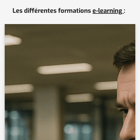
Savoir détecter les anomalies et menaces
Les différentes formations
e-learning
:
potentielles dans les bagages.
Identifier les techniques couramment
utilisées pour dissimuler des objets.
Prendre des décisions adaptées à l'issue de
l'inspection.