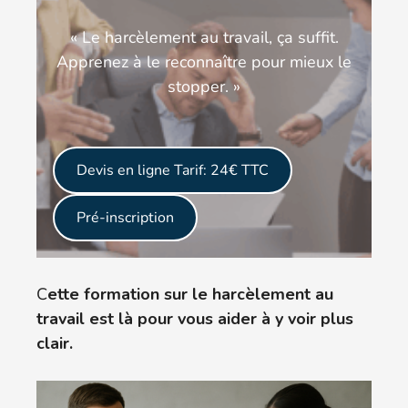
« Le harcèlement au travail, ça suffit.
Apprenez à le reconnaître pour mieux le
stopper. »
Devis en ligne
Tarif: 24€ TTC
Pré-inscription
C
ette formation sur le harcèlement au
travail est là pour vous aider à y voir plus
clair.