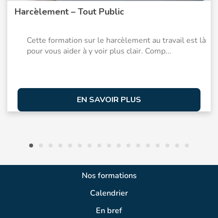
Harcèlement – Tout Public
Cette formation sur le harcèlement au travail est là
pour vous aider à y voir plus clair. Comp...
EN SAVOIR PLUS
Nos formations
Calendrier
En bref