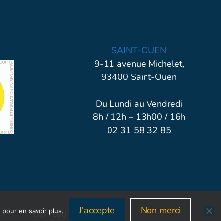
SAINT-OUEN
9-11 avenue Michelet,
93400 Saint-Ouen
Du Lundi au Vendredi
8h / 12h – 13h00 / 16h
02 31 58 32 85
J'accepte
Non merci
é
pour en savoir plus.
CGV / CGU