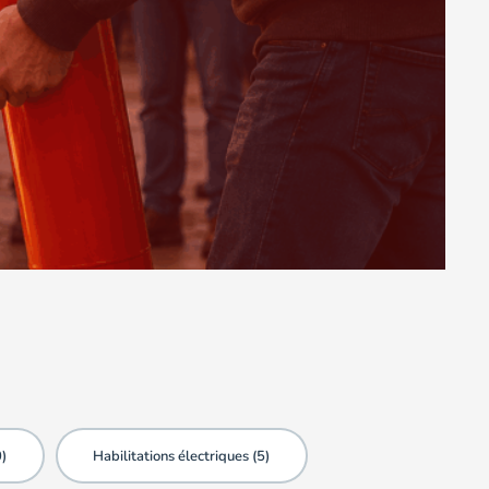
0
)
Habilitations électriques (
5
)