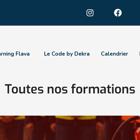
arning Flava
Le Code by Dekra
Calendrier
Toutes nos formations