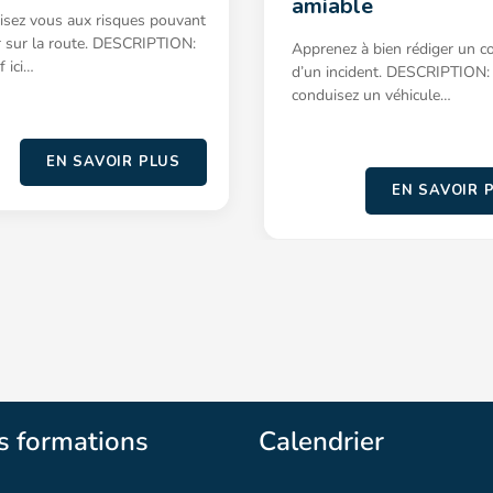
amiable
lisez vous aux risques pouvant
r sur la route. DESCRIPTION:
Apprenez à bien rédiger un co
f ici…
d’un incident. DESCRIPTION:
conduisez un véhicule…
EN SAVOIR PLUS
EN SAVOIR 
s formations
Calendrier