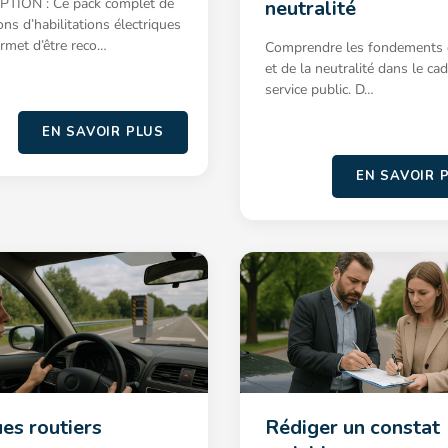
TION : Ce pack complet de
neutralité
ns d’habilitations électriques
rmet d’être reco…
Comprendre les fondements de
et de la neutralité dans le ca
service public. D…
EN SAVOIR PLUS
EN SAVOIR 
es routiers
Rédiger un constat