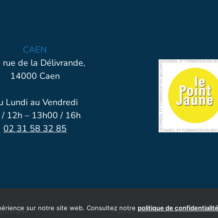
CAEN
 rue de la Délivrande,
14000 Caen
u Lundi au Vendredi
 / 12h – 13h00 / 16h
02 31 58 32 85
xpérience sur notre site web. Consultez notre
politique de confidentialit
identialité
Plan du site