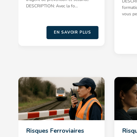
DESCRIP
DESCRIPTION: Avec la fo…
formatio
vous pe
EN SAVOIR PLUS
Risques Ferroviaires
Risqu