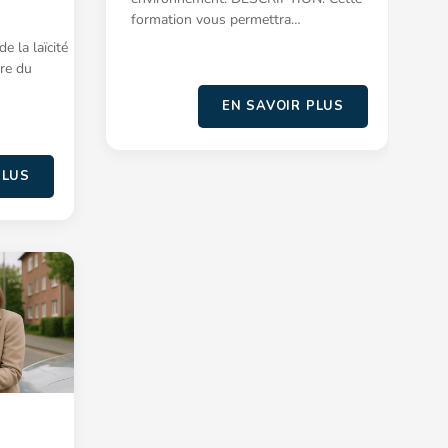
formation vous permettra…
 la laïcité
dre du
EN SAVOIR PLUS
PLUS