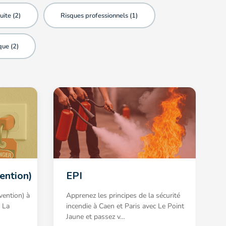
uite (
2
)
Risques professionnels (
1
)
que (
2
)
ention)
EPI
vention) à
Apprenez les principes de la sécurité
 La
incendie à Caen et Paris avec Le Point
Jaune et passez v…