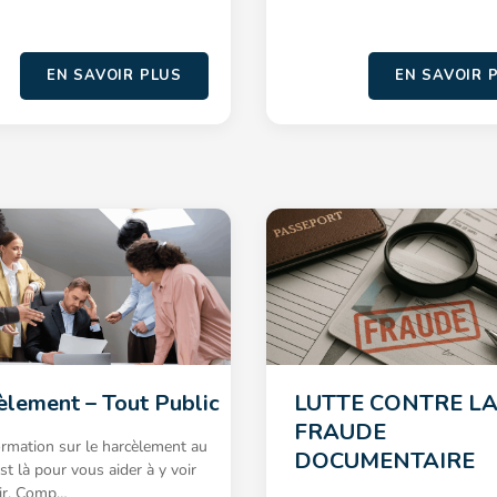
EN SAVOIR PLUS
EN SAVOIR 
èlement – Tout Public
LUTTE CONTRE L
FRAUDE
ormation sur le harcèlement au
DOCUMENTAIRE
est là pour vous aider à y voir
air. Comp…