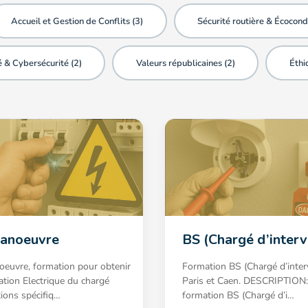
Accueil et Gestion de Conflits (
3
)
Sécurité routière & Écocond
 & Cybersécurité (
2
)
Valeurs républicaines (
2
)
Éthi
anoeuvre
BS (Chargé d’interv
euvre, formation pour obtenir
Formation BS (Chargé d’inter
tation Electrique du chargé
Paris et Caen. DESCRIPTION:
tions spécifiq…
formation BS (Chargé d’i…