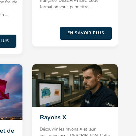
française. DESCRIPTION: Cette
ne fraude
formation vous permettra…
on …
EN SAVOIR PLUS
PLUS
Rayons X
Découvrir les rayons X et leur
 et de
environnement. DESCRIPTION: Cette