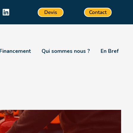
Devis
Contact
Financement
Qui sommes nous ?
En Bref