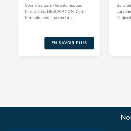
Connaître les différents risques
Sensibi
ferroviaires. DESCRIPTION: Cette
surveni
formation vous permettra…
L’objecti
EN SAVOIR PLUS
No