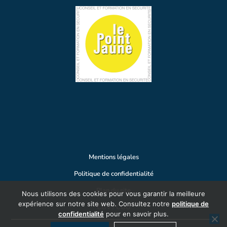
Mentions légales
Politique de confidentialité
Plan du site
Nous utilisons des cookies pour vous garantir la meilleure
expérience sur notre site web. Consultez notre
politique de
CGV / CGU
confidentialité
pour en savoir plus.