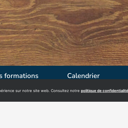
s formations
Calendrier
xpérience sur notre site web. Consultez notre
politique de confidentialit
CAEN
 rue de la Délivrande,