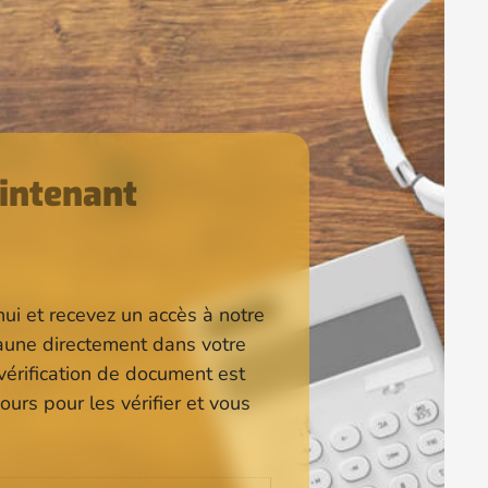
intenant
hui et recevez un accès à notre
Jaune directement dans votre
vérification de document est
ours pour les vérifier et vous