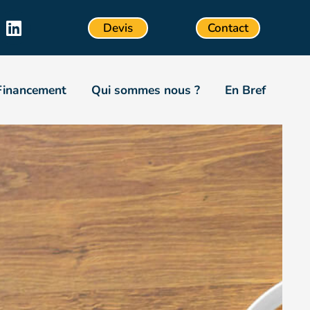
Devis
Contact
Financement
Qui sommes nous ?
En Bref