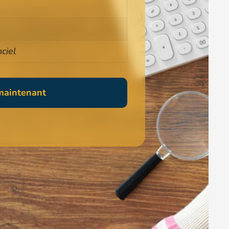
ciel
 maintenant