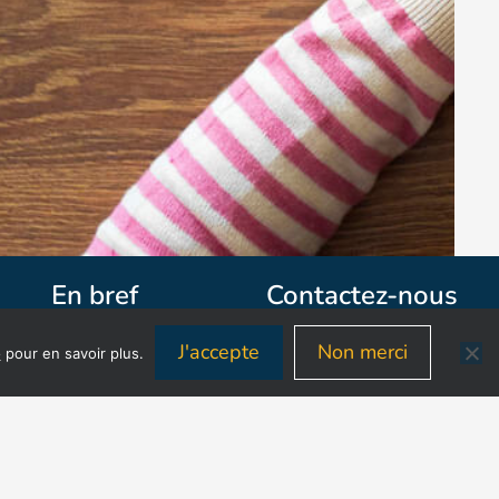
En bref
Contactez-nous
J'accepte
Non merci
é
pour en savoir plus.
SAINT-OUEN
9-11 avenue Michelet,