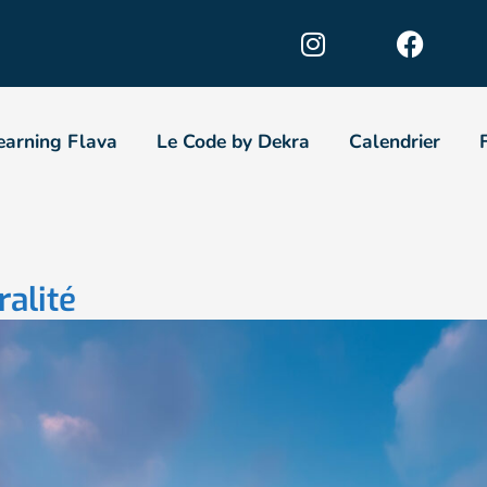
earning Flava
Le Code by Dekra
Calendrier
ralité