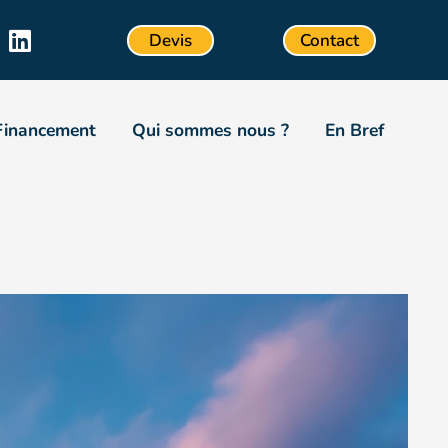
Devis
Contact
Financement
Qui sommes nous ?
En Bref