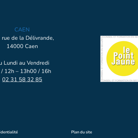
CAEN
 rue de la Délivrande,
14000 Caen
u Lundi au Vendredi
 / 12h – 13h00 / 16h
02 31 58 32 85
identialité
Plan du site