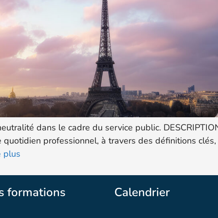
 neutralité dans le cadre du service public. DESCRIPT
re quotidien professionnel, à travers des définitions clé
e plus
s formations
Calendrier