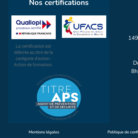
Nos certifications
149
La certification est
délivrée au titre de la
catégorie d'action :
D
Action de formation.
8h
Mentions légales
Politique de conf