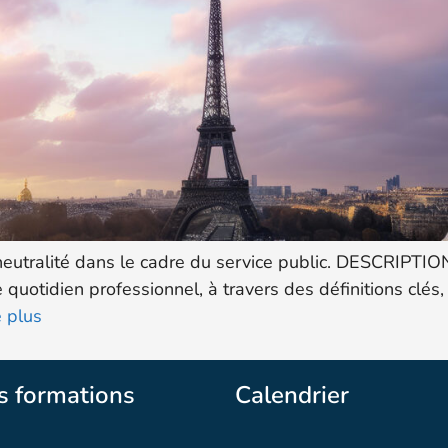
 neutralité dans le cadre du service public. DESCRIPT
re quotidien professionnel, à travers des définitions clé
e plus
s formations
Calendrier