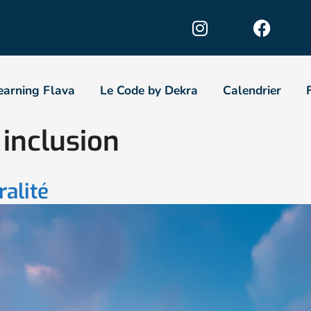
earning Flava
Le Code by Dekra
Calendrier
 inclusion
ralité