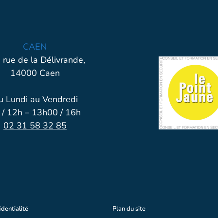
CAEN
 rue de la Délivrande,
14000 Caen
u Lundi au Vendredi
 / 12h – 13h00 / 16h
02 31 58 32 85
identialité
Plan du site