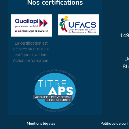
Nos certifications
149
La certification est
délivrée au titre de la
catégorie d'action :
D
Action de formation.
8h
Mentions légales
Politique de conf