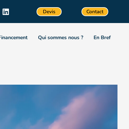
Devis
Contact
Financement
Qui sommes nous ?
En Bref