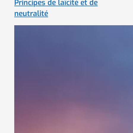
Principes de laïcité et de
neutralité