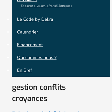
En savoir plus sur le Portail Entreprise
Le Code by Dekra
Calendrier
Financement
Qui sommes nous ?
En Bref
gestion conflits
croyances