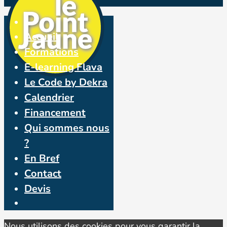
Accueil
Formations
E-learning Flava
Le Code by Dekra
Calendrier
Financement
Qui sommes nous
?
En Bref
Contact
Devis
Nous utilisons des cookies pour vous garantir la