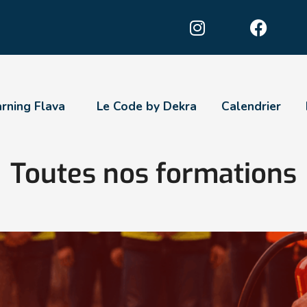
arning Flava
Le Code by Dekra
Calendrier
Toutes nos formations