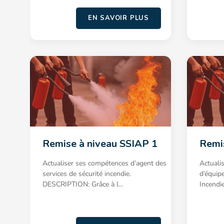
EN SAVOIR PLUS
Remise à niveau SSIAP 1
Remi
Actualiser ses compétences d’agent des
Actuali
services de sécurité incendie.
d’équip
DESCRIPTION: Grâce à l…
Incendi