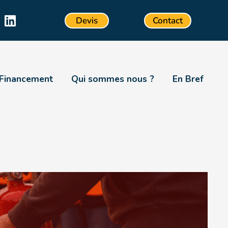
Devis
Contact
Financement
Qui sommes nous ?
En Bref