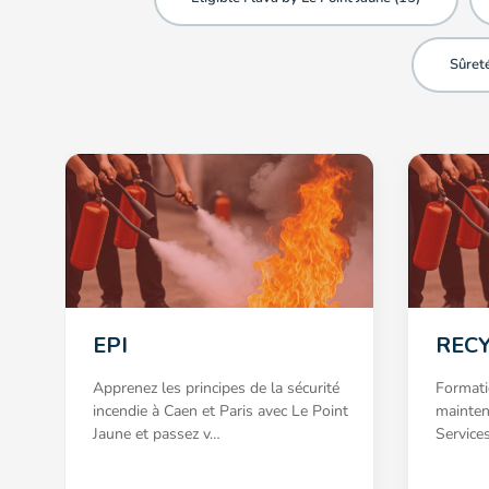
Sûreté
EPI
RECY
Apprenez les principes de la sécurité
Formati
incendie à Caen et Paris avec Le Point
mainten
Jaune et passez v…
Service