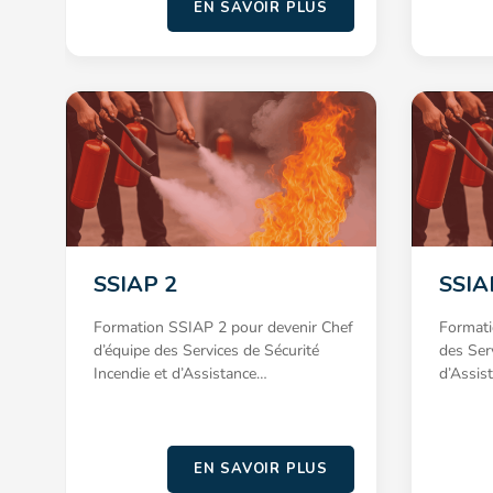
EN SAVOIR PLUS
SSIAP 2
SSIA
Formation SSIAP 2 pour devenir Chef
Formati
d’équipe des Services de Sécurité
des Ser
Incendie et d’Assistance…
d’Assis
EN SAVOIR PLUS