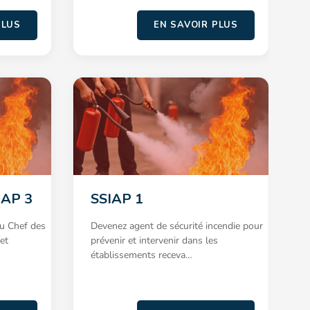
PLUS
EN SAVOIR PLUS
IAP 3
SSIAP 1
du Chef des
Devenez agent de sécurité incendie pour
et
prévenir et intervenir dans les
établissements receva…