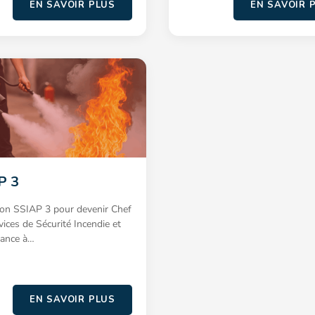
EN SAVOIR PLUS
EN SAVOIR 
P 3
on SSIAP 3 pour devenir Chef
vices de Sécurité Incendie et
tance à…
EN SAVOIR PLUS