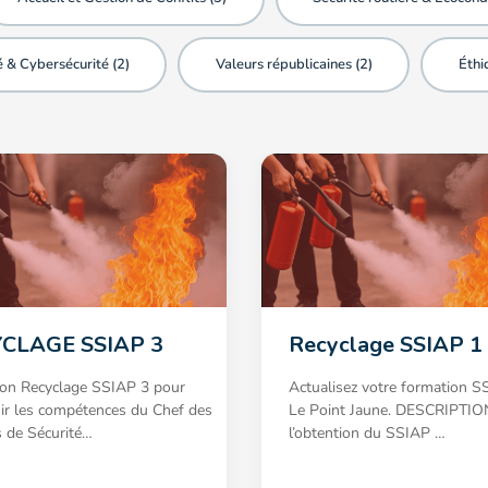
 & Cybersécurité (
2
)
Valeurs républicaines (
2
)
Éthi
CLAGE SSIAP 3
Recyclage SSIAP 1
on Recyclage SSIAP 3 pour
Actualisez votre formation S
ir les compétences du Chef des
Le Point Jaune. DESCRIPTIO
s de Sécurité…
l’obtention du SSIAP …