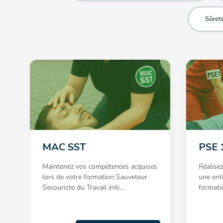
Sûreté
MAC SST
PSE 
Maintenez vos compétences acquises
Réalise
lors de votre formation Sauveteur
une ent
Secouriste du Travail initi…
format