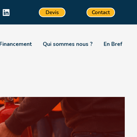
Devis
Contact
Financement
Qui sommes nous ?
En Bref