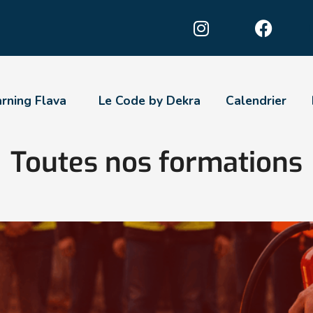
arning Flava
Le Code by Dekra
Calendrier
Toutes nos formations