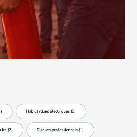
0
)
Habilitations électriques (
5
)
uite (
2
)
Risques professionnels (
1
)