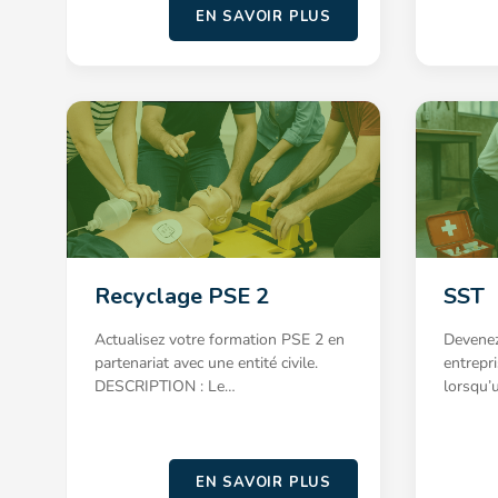
EN SAVOIR PLUS
Recyclage PSE 2
SST
Actualisez votre formation PSE 2 en
Devenez
partenariat avec une entité civile.
entrepr
DESCRIPTION : Le…
lorsqu’
EN SAVOIR PLUS