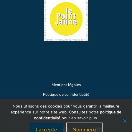
Mentions légales
Politique de confidentialité
Plan du site
Nous utilisons des cookies pour vous garantir la meilleure
expérience sur notre site web. Consultez notre
politique de
CGV / CGU
confidentialité
pour en savoir plus.
J'accepte
Non merci