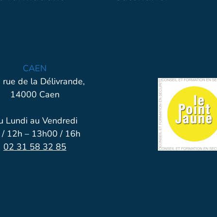
CAEN
 rue de la Délivrande,
14000 Caen
u Lundi au Vendredi
 / 12h – 13h00 / 16h
02 31 58 32 85