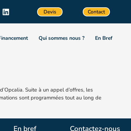
Devis
Contact
Financement
Qui sommes nous ?
En Bref
’Opcalia. Suite à un appel d’offres, les
ormations sont programmées tout au long de
En bref
Contactez-nous