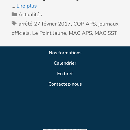
…
Lire plus
Actualités
arrêté 27 février 2017
,
CQP APS
,
journaux
officiels
,
Le Point Jaune
,
MAC APS
,
MAC SST
Nos formations
Calendrier
En bref
Contactez-nous