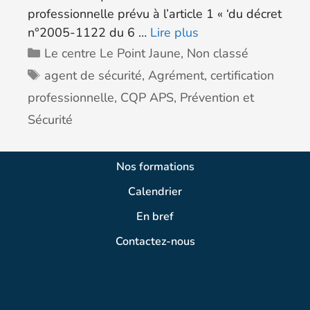
professionnelle prévu à l’article 1 « ‘du décret
n°2005-1122 du 6 …
Lire plus
Le centre Le Point Jaune
,
Non classé
agent de sécurité
,
Agrément
,
certification
professionnelle
,
CQP APS
,
Prévention et
Sécurité
Nos formations
Calendrier
En bref
Contactez-nous