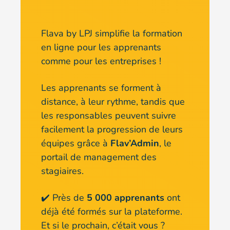
Flava by LPJ simplifie la formation
en ligne pour les apprenants
comme pour les entreprises !
Les apprenants se forment à
distance, à leur rythme, tandis que
les responsables peuvent suivre
facilement la progression de leurs
équipes grâce à
Flav’Admin
, le
portail de management des
stagiaires.
✔️ Près de
5 000 apprenants
ont
déjà été formés sur la plateforme.
Et si le prochain, c’était vous ?