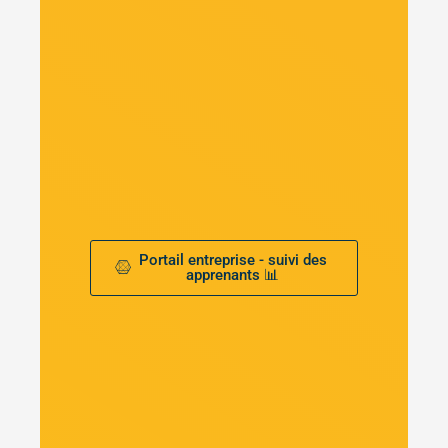
Portail entreprise - suivi des
apprenants 📊