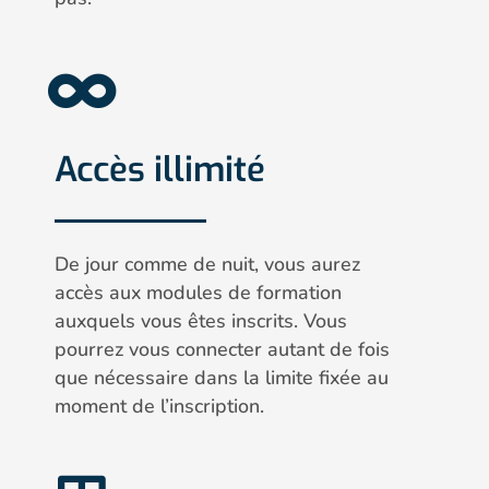
Accès illimité
De jour comme de nuit, vous aurez
accès aux modules de formation
auxquels vous êtes inscrits. Vous
pourrez vous connecter autant de fois
que nécessaire dans la limite fixée au
moment de l’inscription.