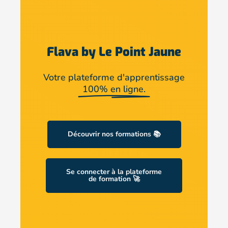
Flava by Le Point Jaune
Votre plateforme d'apprentissage
100% en ligne.
Découvrir nos formations 📚
Se connecter à la plateforme
de formation 🚀