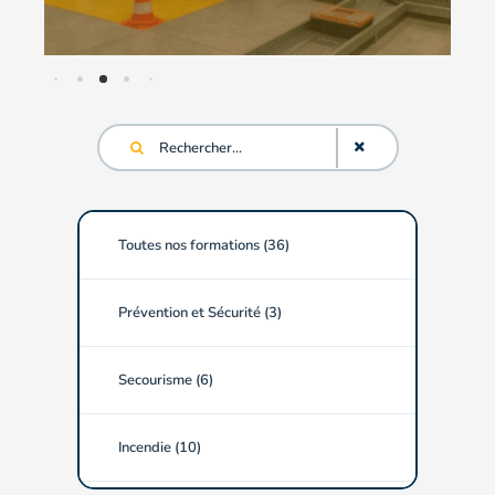
Toutes nos formations (
36
)
Prévention et Sécurité (
3
)
Secourisme (
6
)
Incendie (
10
)